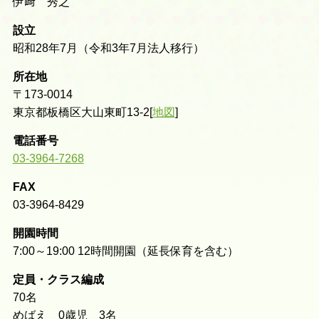
伊﨑 秀之
設立
昭和28年7月（令和3年7月法人移行）
所在地
〒173-0014
東京都板橋区大山東町13-2[
地図
]
電話番号
03-3964-7268
FAX
03-3964-8429
開園時間
7:00～19:00 12時間開園（延長保育を含む）
定員・クラス編成
70名
めばえ 0歳児 3名