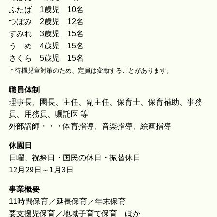
ふたば 1歳児 10名
つぼみ 2歳児 12名
すみれ 3歳児 15名
う め 4歳児 15名
さくら 5歳児 15名
＊待機児童対策のため、定員は変動することがあります。
職員体制
理事長、園長、主任、副主任、保育士、保育補助、事務
員、用務員、嘱託医 等
外部講師・・・体育指導、音楽指導、絵画指導
休園日
日曜、祝祭日・国民の休日・振替休日
12月29日～1月3日
事業概要
11時間保育／延長保育／年末保育
要支援児保育／地域子育て保育 ほか