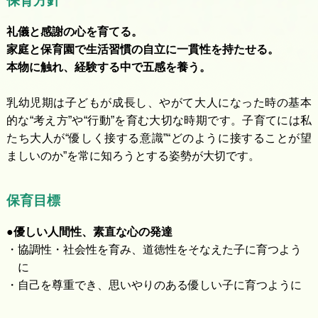
保育方針
礼儀と感謝の心を育てる。
家庭と保育園で生活習慣の自立に一貫性を持たせる。
本物に触れ、経験する中で五感を養う。
乳幼児期は子どもが成長し、やがて大人になった時の基本
的な“考え方”や“行動”を育む大切な時期です。子育てには私
たち大人が“優しく接する意識”“どのように接することが望
ましいのか”を常に知ろうとする姿勢が大切です。
保育目標
●優しい人間性、素直な心の発達
・協調性・社会性を育み、道徳性をそなえた子に育つよう
に
・自己を尊重でき、思いやりのある優しい子に育つように