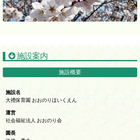
施設案内
施設概要
施設名
大禮保育園 おおのりほいくえん
運営
社会福祉法人 おおのり会
園長